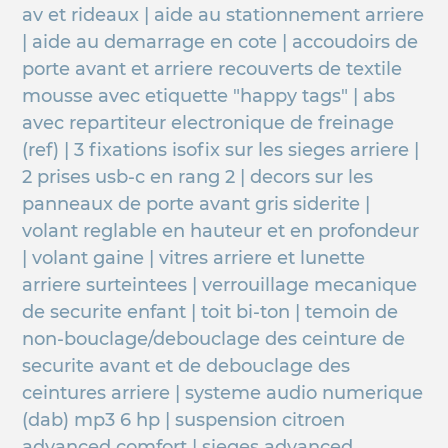
av et rideaux | aide au stationnement arriere
| aide au demarrage en cote | accoudoirs de
porte avant et arriere recouverts de textile
mousse avec etiquette "happy tags" | abs
avec repartiteur electronique de freinage
(ref) | 3 fixations isofix sur les sieges arriere |
2 prises usb-c en rang 2 | decors sur les
panneaux de porte avant gris siderite |
volant reglable en hauteur et en profondeur
| volant gaine | vitres arriere et lunette
arriere surteintees | verrouillage mecanique
de securite enfant | toit bi-ton | temoin de
non-bouclage/debouclage des ceinture de
securite avant et de debouclage des
ceintures arriere | systeme audio numerique
(dab) mp3 6 hp | suspension citroen
advanced comfort | sieges advanced