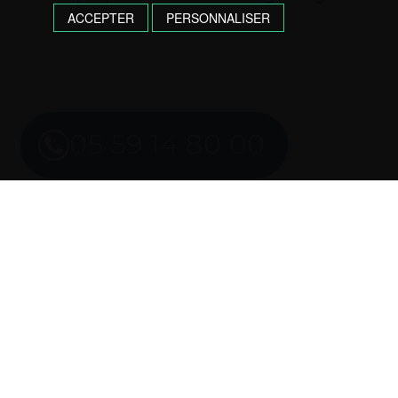
ACCEPTER
PERSONNALISER
05 59 14 80 00
Imprimer l’annonce