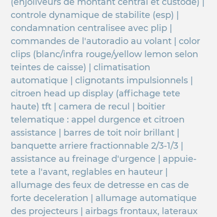
(enjoliveurs de montant central et custode) |
controle dynamique de stabilite (esp) |
condamnation centralisee avec plip |
commandes de l'autoradio au volant | color
clips (blanc/infra rouge/yellow lemon selon
teintes de caisse) | climatisation
automatique | clignotants impulsionnels |
citroen head up display (affichage tete
haute) tft | camera de recul | boitier
telematique : appel durgence et citroen
assistance | barres de toit noir brillant |
banquette arriere fractionnable 2/3-1/3 |
assistance au freinage d'urgence | appuie-
tete a l'avant, reglables en hauteur |
allumage des feux de detresse en cas de
forte deceleration | allumage automatique
des projecteurs | airbags frontaux, lateraux