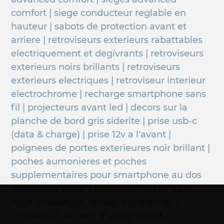
comfort | siege conducteur reglable en
hauteur | sabots de protection avant et
arriere | retroviseurs exterieurs rabattables
electriquement et degivrants | retroviseurs
exterieurs noirs brillants | retroviseurs
exterieurs electriques | retroviseur interieur
electrochrome | recharge smartphone sans
fil | projecteurs avant led | decors sur la
planche de bord gris siderite | prise usb-c
(data & charge) | prise 12v a l'avant |
poignees de portes exterieures noir brillant |
poches aumonieres et poches
supplementaires pour smartphone au dos
des sieges avant | plafonnier avant a led
avec lecteurs de cartes | pack safety |
ordinateur de bord multifonctions |