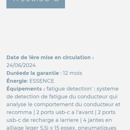
Date de 1ère mise en circulation :
24/06/2024
Duréede la garantie
: 12 mois
Énergie
: ESSENCE
Équipements :
fatigue detection' : systeme
de detection de fatigue du conducteur qui
analyse le comportement du conducteur et
recomma | 2 ports usb-c a l'avant | 2 ports
usb-c de recharge a larriere | 4 jantes en
alliage leger 5,5j x 15 essex, pneumatiques