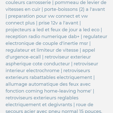
couleurs carrosserie | pommeau de levier de
vitesses en cuir | porte-boissons (2) a l'avant
| preparation pour vw connect et vw
connect plus | prise 12v a l'avant |
projecteurs a led et feux de jour a led eco |
reception radio numerique dab+ | regulateur
electronique de couple d'inertie msr |
regulateur et limiteur de vitesse | appel
d'urgence-ecall | retroviseur exterieur
aspherique cote conducteur | retroviseur
interieur electrochrome | retroviseurs
exterieurs rabattables electriquement |
allumage automatique des feux avec
fonction coming home-leaving home' |
retroviseurs exterieurs reglables
electriquement et degivrants | roue de
secours acier avec pneu normal 15 pouces,