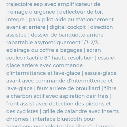
trajectoire esp avec amplificateur de
freinage d'urgence | deflecteur de toit
integre | park pilot-aide au stationnement
avant et arriere | digital cockpit | direction
assistee | dossier de banquette arriere
rabattable asymetriquement 1/3-2/3 |
eclairage du coffre a bagages | ecran
couleur tactile 8'' haute resolution | essuie-
glace arriere avec commande
d'intermittence et lave-glace | essuie-glace
avant avec commande d'intermittence et
lave-glace | feux arriere de brouillard | filtre
a charbon actif avec aspiration dair frais |
front assist avec detection des pietons et
des cyclistes | grille de calandre avec inserts
chromes | interface bluetooth pour
telephone portable (mains-libres) | lampes