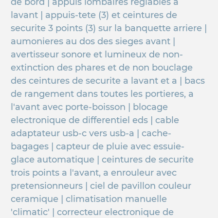
de bord | appuis lombaires reglables a
lavant | appuis-tete (3) et ceintures de
securite 3 points (3) sur la banquette arriere |
aumonieres au dos des sieges avant |
avertisseur sonore et lumineux de non-
extinction des phares et de non bouclage
des ceintures de securite a lavant et a | bacs
de rangement dans toutes les portieres, a
l'avant avec porte-boisson | blocage
electronique de differentiel eds | cable
adaptateur usb-c vers usb-a | cache-
bagages | capteur de pluie avec essuie-
glace automatique | ceintures de securite
trois points a l'avant, a enrouleur avec
pretensionneurs | ciel de pavillon couleur
ceramique | climatisation manuelle
'climatic' | correcteur electronique de