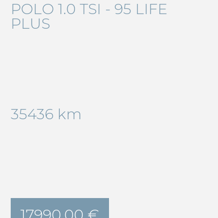
POLO 1.0 TSI - 95 LIFE
PLUS
35436 km
17990.00 €