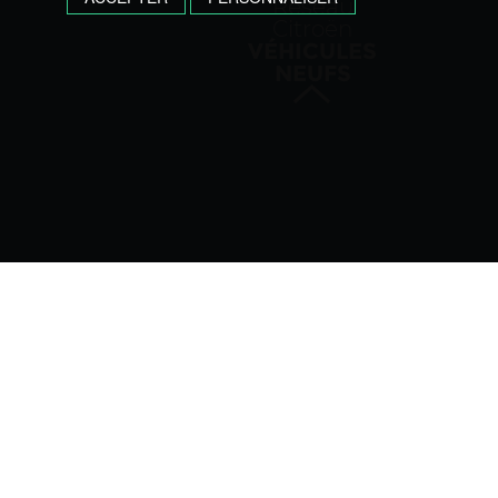
Réseau
Citroën
VÉHICULES
NEUFS