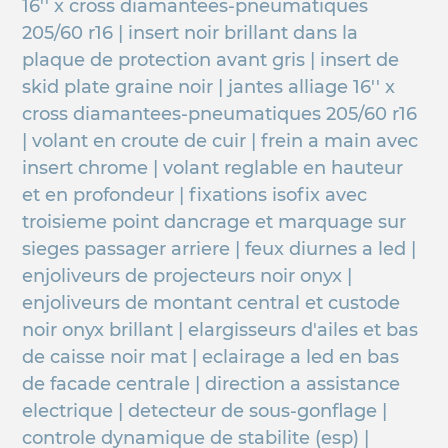
16'' x cross diamantees-pneumatiques
205/60 r16 | insert noir brillant dans la
plaque de protection avant gris | insert de
skid plate graine noir | jantes alliage 16'' x
cross diamantees-pneumatiques 205/60 r16
| volant en croute de cuir | frein a main avec
insert chrome | volant reglable en hauteur
et en profondeur | fixations isofix avec
troisieme point dancrage et marquage sur
sieges passager arriere | feux diurnes a led |
enjoliveurs de projecteurs noir onyx |
enjoliveurs de montant central et custode
noir onyx brillant | elargisseurs d'ailes et bas
de caisse noir mat | eclairage a led en bas
de facade centrale | direction a assistance
electrique | detecteur de sous-gonflage |
controle dynamique de stabilite (esp) |