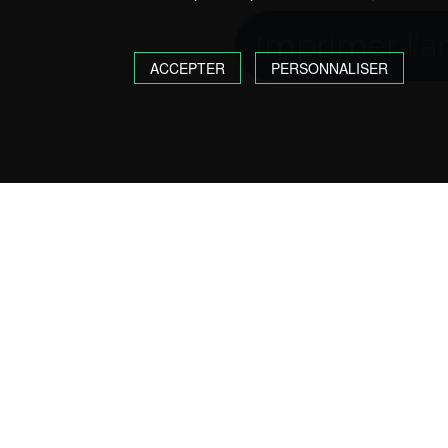
Imprimer l’
ACCEPTER
PERSONNALISER