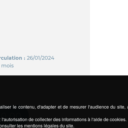
rculation :
26/01/2024
2 mois
liser le contenu, d'adapter et de mesurer l'audience du site,
80 00
l'autorisation de collecter des informations à l'aide de cookies.
onsulter les mentions légales du site.