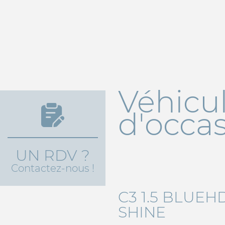
Véhicu
d'occa
UN RDV ?
Contactez-nous !
C3 1.5 BLUEHD
SHINE