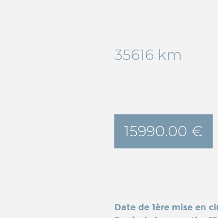
35616 km
15990.00 €
Date de 1ère mise en ci