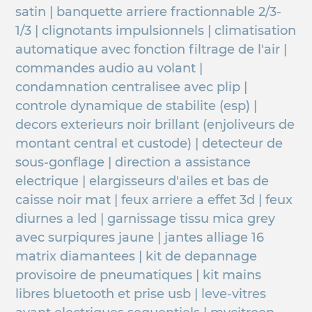
satin | banquette arriere fractionnable 2/3-
1/3 | clignotants impulsionnels | climatisation
automatique avec fonction filtrage de l'air |
commandes audio au volant |
condamnation centralisee avec plip |
controle dynamique de stabilite (esp) |
decors exterieurs noir brillant (enjoliveurs de
montant central et custode) | detecteur de
sous-gonflage | direction a assistance
electrique | elargisseurs d'ailes et bas de
caisse noir mat | feux arriere a effet 3d | feux
diurnes a led | garnissage tissu mica grey
avec surpiqures jaune | jantes alliage 16
matrix diamantees | kit de depannage
provisoire de pneumatiques | kit mains
libres bluetooth et prise usb | leve-vitres