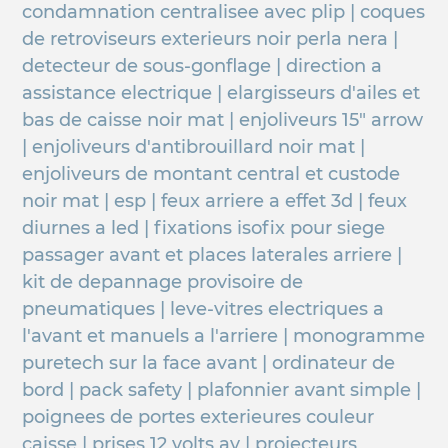
condamnation centralisee avec plip | coques
de retroviseurs exterieurs noir perla nera |
detecteur de sous-gonflage | direction a
assistance electrique | elargisseurs d'ailes et
bas de caisse noir mat | enjoliveurs 15" arrow
| enjoliveurs d'antibrouillard noir mat |
enjoliveurs de montant central et custode
noir mat | esp | feux arriere a effet 3d | feux
diurnes a led | fixations isofix pour siege
passager avant et places laterales arriere |
kit de depannage provisoire de
pneumatiques | leve-vitres electriques a
l'avant et manuels a l'arriere | monogramme
puretech sur la face avant | ordinateur de
bord | pack safety | plafonnier avant simple |
poignees de portes exterieures couleur
caisse | prises 12 volts av | projecteurs