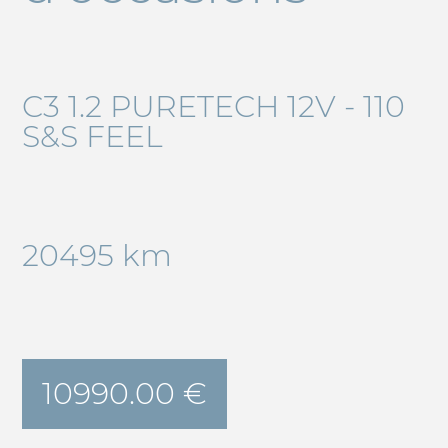
C3 1.2 PURETECH 12V - 110
S&S FEEL
20495 km
10990.00 €