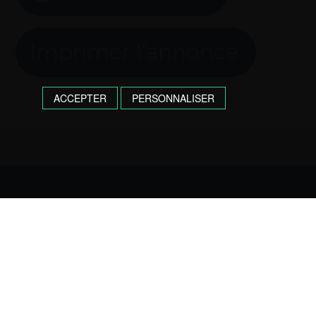
Imprimer l’annonce
ACCEPTER
PERSONNALISER
Réseau Citroën
VÉHICULES NEUFS