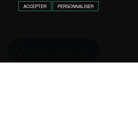
ACCEPTER
PERSONNALISER
05 59 14 80 00
Imprimer l’annonce