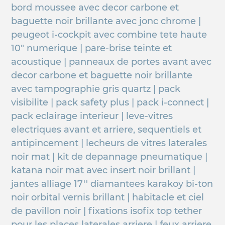
bord moussee avec decor carbone et
baguette noir brillante avec jonc chrome |
peugeot i-cockpit avec combine tete haute
10" numerique | pare-brise teinte et
acoustique | panneaux de portes avant avec
decor carbone et baguette noir brillante
avec tampographie gris quartz | pack
visibilite | pack safety plus | pack i-connect |
pack eclairage interieur | leve-vitres
electriques avant et arriere, sequentiels et
antipincement | lecheurs de vitres laterales
noir mat | kit de depannage pneumatique |
katana noir mat avec insert noir brillant |
jantes alliage 17'' diamantees karakoy bi-ton
noir orbital vernis brillant | habitacle et ciel
de pavillon noir | fixations isofix top tether
pour les places laterales arriere | feux arriere