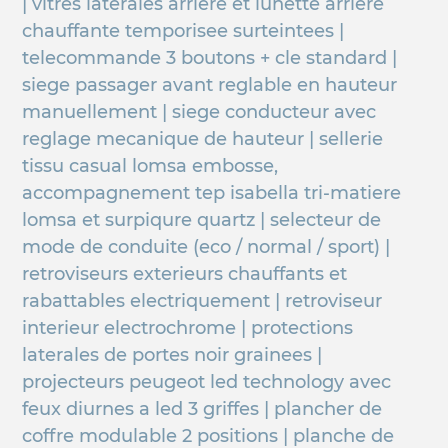
| vitres laterales arriere et lunette arriere
chauffante temporisee surteintees |
telecommande 3 boutons + cle standard |
siege passager avant reglable en hauteur
manuellement | siege conducteur avec
reglage mecanique de hauteur | sellerie
tissu casual lomsa embosse,
accompagnement tep isabella tri-matiere
lomsa et surpiqure quartz | selecteur de
mode de conduite (eco / normal / sport) |
retroviseurs exterieurs chauffants et
rabattables electriquement | retroviseur
interieur electrochrome | protections
laterales de portes noir grainees |
projecteurs peugeot led technology avec
feux diurnes a led 3 griffes | plancher de
coffre modulable 2 positions | planche de