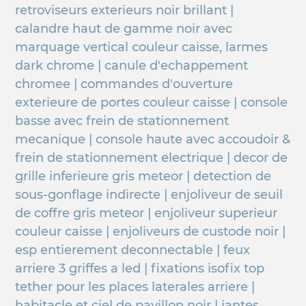
retroviseurs exterieurs noir brillant |
calandre haut de gamme noir avec
marquage vertical couleur caisse, larmes
dark chrome | canule d'echappement
chromee | commandes d'ouverture
exterieure de portes couleur caisse | console
basse avec frein de stationnement
mecanique | console haute avec accoudoir &
frein de stationnement electrique | decor de
grille inferieure gris meteor | detection de
sous-gonflage indirecte | enjoliveur de seuil
de coffre gris meteor | enjoliveur superieur
couleur caisse | enjoliveurs de custode noir |
esp entierement deconnectable | feux
arriere 3 griffes a led | fixations isofix top
tether pour les places laterales arriere |
habitacle et ciel de pavillon noir | jantes