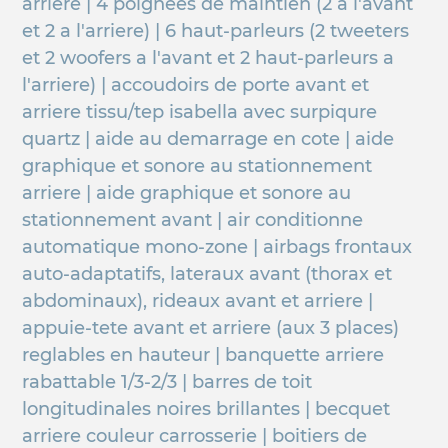
arriere | 4 poignees de maintien (2 a l'avant
et 2 a l'arriere) | 6 haut-parleurs (2 tweeters
et 2 woofers a l'avant et 2 haut-parleurs a
l'arriere) | accoudoirs de porte avant et
arriere tissu/tep isabella avec surpiqure
quartz | aide au demarrage en cote | aide
graphique et sonore au stationnement
arriere | aide graphique et sonore au
stationnement avant | air conditionne
automatique mono-zone | airbags frontaux
auto-adaptatifs, lateraux avant (thorax et
abdominaux), rideaux avant et arriere |
appuie-tete avant et arriere (aux 3 places)
reglables en hauteur | banquette arriere
rabattable 1/3-2/3 | barres de toit
longitudinales noires brillantes | becquet
arriere couleur carrosserie | boitiers de