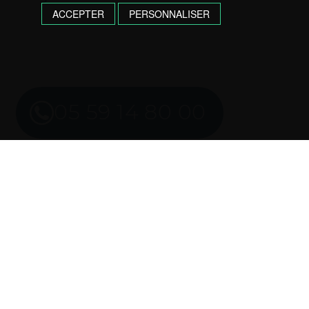
ACCEPTER
PERSONNALISER
05 59 14 80 00
Imprimer l’annonce