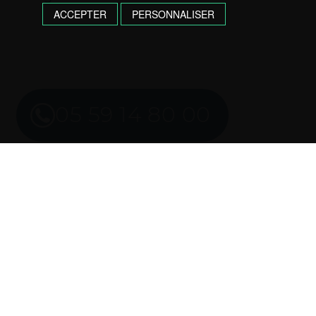
ACCEPTER
PERSONNALISER
05 59 14 80 00
Imprimer l’annonce