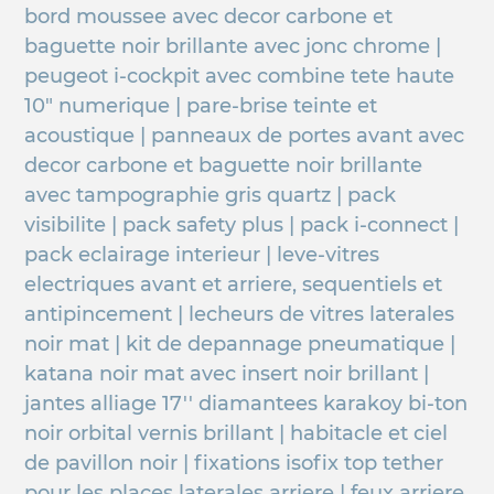
bord moussee avec decor carbone et
baguette noir brillante avec jonc chrome |
peugeot i-cockpit avec combine tete haute
10" numerique | pare-brise teinte et
acoustique | panneaux de portes avant avec
decor carbone et baguette noir brillante
avec tampographie gris quartz | pack
visibilite | pack safety plus | pack i-connect |
pack eclairage interieur | leve-vitres
electriques avant et arriere, sequentiels et
antipincement | lecheurs de vitres laterales
noir mat | kit de depannage pneumatique |
katana noir mat avec insert noir brillant |
jantes alliage 17'' diamantees karakoy bi-ton
noir orbital vernis brillant | habitacle et ciel
de pavillon noir | fixations isofix top tether
pour les places laterales arriere | feux arriere