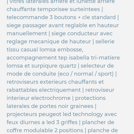
| vitres laterales arriere et lunette arriere
chauffante temporisee surteintees |
telecommande 3 boutons + cle standard |
siege passager avant reglable en hauteur
manuellement | siege conducteur avec
reglage mecanique de hauteur | sellerie
tissu casual lomsa embosse,
accompagnement tep isabella tri-matiere
lomsa et surpiqure quartz | selecteur de
mode de conduite (eco / normal / sport) |
retroviseurs exterieurs chauffants et
rabattables electriquement | retroviseur
interieur electrochrome | protections
laterales de portes noir grainees |
projecteurs peugeot led technology avec
feux diurnes a led 3 griffes | plancher de
coffre modulable 2 positions | planche de