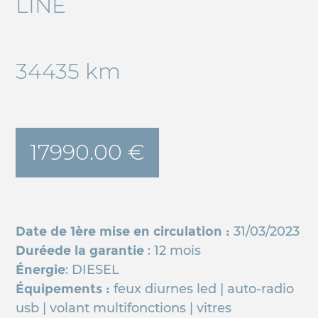
LINE
34435 km
17990.00 €
Date de 1ère mise en circulation :
31/03/2023
Duréede la garantie
: 12 mois
Énergie
: DIESEL
Équipements :
feux diurnes led | auto-radio
usb | volant multifonctions | vitres