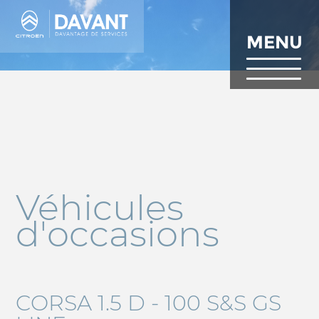
Aller
au
contenu
MENU
principal
Véhicules
d'occasions
CORSA 1.5 D - 100 S&S GS