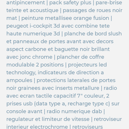
antipincement | pack safety plus | pare-brise
teinte et acoustique | passages de roues noir
mat | peinture metallisee orange fusion |
peugeot i-cockpit 3d avec combine tete
haute numerique 3d | planche de bord slush
et panneaux de portes avant avec decors
aspect carbone et baguette noir brillant
avec jonc chrome | plancher de coffre
modulable 2 positions | projecteurs led
technology, indicateurs de direction a
ampoules | protections laterales de portes
noir grainees avec inserts metallure | radio
avec ecran tactile capacitif 7" couleur, 2
prises usb (data type a, recharge type c) sur
console avant | radio numerique dab |
regulateur et limiteur de vitesse | retroviseur
interieur electrochrome | retroviseurs