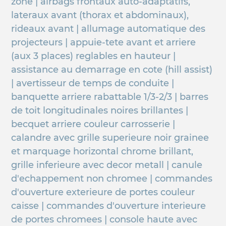
zone | airbags frontaux auto-adaptatifs,
lateraux avant (thorax et abdominaux),
rideaux avant | allumage automatique des
projecteurs | appuie-tete avant et arriere
(aux 3 places) reglables en hauteur |
assistance au demarrage en cote (hill assist)
| avertisseur de temps de conduite |
banquette arriere rabattable 1/3-2/3 | barres
de toit longitudinales noires brillantes |
becquet arriere couleur carrosserie |
calandre avec grille superieure noir grainee
et marquage horizontal chrome brillant,
grille inferieure avec decor metall | canule
d'echappement non chromee | commandes
d'ouverture exterieure de portes couleur
caisse | commandes d'ouverture interieure
de portes chromees | console haute avec