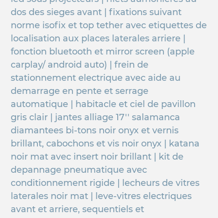
dos des sieges avant | fixations suivant
norme isofix et top tether avec etiquettes de
localisation aux places laterales arriere |
fonction bluetooth et mirror screen (apple
carplay/ android auto) | frein de
stationnement electrique avec aide au
demarrage en pente et serrage
automatique | habitacle et ciel de pavillon
gris clair | jantes alliage 17'' salamanca
diamantees bi-tons noir onyx et vernis
brillant, cabochons et vis noir onyx | katana
noir mat avec insert noir brillant | kit de
depannage pneumatique avec
conditionnement rigide | lecheurs de vitres
laterales noir mat | leve-vitres electriques
avant et arriere, sequentiels et