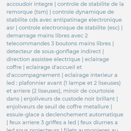
accoudoir integre | controle de stabilite de la
remorque (tsm) | controle dynamique de
stabilite cds avec antipatinage electronique
asr | controle electronique de stabilite (esc) |
demarrage mains libres avec 2
telecommandes 3 boutons mains libres |
detecteur de sous-gonflage indirect |
direction assistee electrique | eclairage
coffre | eclairage d'accueil et
d'accompagnement | eclairage interieur a
led : plafonnier avant (1 lampe et 2 liseuses)
et arriere (2 liseuses), miroir de courtoisie
dans | enjoliveurs de custode noir brillant |
enjoliveurs de seuil de coffre metallure |
essuie-glace a declenchement automatique
| feux arriere 3 griffes a led | feux diurnes a
led sous projecteurs | filets aumonieres au