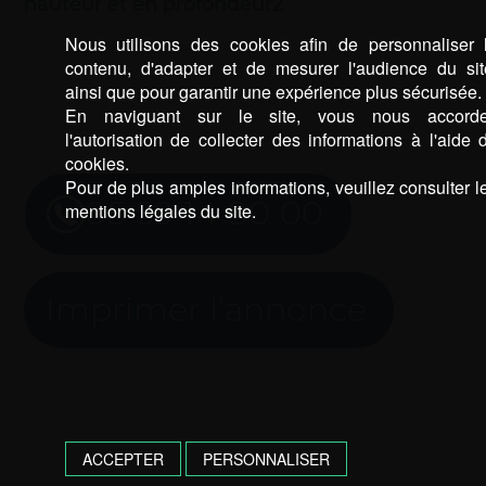
hauteur et en profondeur2
Nous utilisons des cookies afin de personnaliser 
contenu, d'adapter et de mesurer l'audience du sit
ainsi que pour garantir une expérience plus sécurisée.
En naviguant sur le site, vous nous accord
l'autorisation de collecter des informations à l'aide 
cookies.
Pour de plus amples informations, veuillez consulter l
05 59 14 80 00
mentions légales du site.
Imprimer l’annonce
ACCEPTER
PERSONNALISER