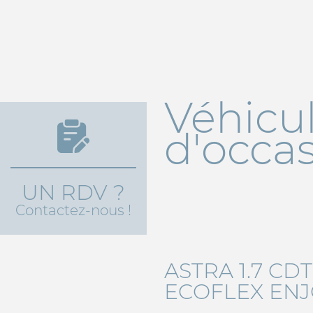
Véhicu
d'occa
UN RDV ?
Contactez-nous !
ASTRA 1.7 CDTI
ECOFLEX EN