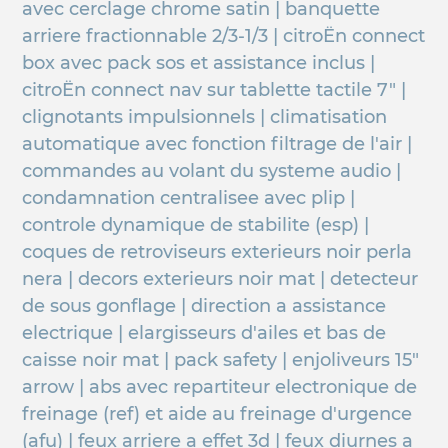
avec cerclage chrome satin | banquette
arriere fractionnable 2/3-1/3 | citroËn connect
box avec pack sos et assistance inclus |
citroËn connect nav sur tablette tactile 7" |
clignotants impulsionnels | climatisation
automatique avec fonction filtrage de l'air |
commandes au volant du systeme audio |
condamnation centralisee avec plip |
controle dynamique de stabilite (esp) |
coques de retroviseurs exterieurs noir perla
nera | decors exterieurs noir mat | detecteur
de sous gonflage | direction a assistance
electrique | elargisseurs d'ailes et bas de
caisse noir mat | pack safety | enjoliveurs 15"
arrow | abs avec repartiteur electronique de
freinage (ref) et aide au freinage d'urgence
(afu) | feux arriere a effet 3d | feux diurnes a