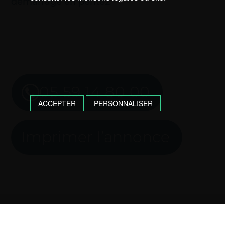
demarrage en pente2
05 59 14 80 00
ACCEPTER
PERSONNALISER
Imprimer l’annonce