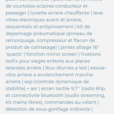
de courtoisie eclaires conducteur et
passager | lunette arriere chauffante | leve-
vitres electriques avant et arriere,
sequentiels et antipincement | kit de
depannage pneumatique (anneau de
remorquage, compresseur et flacon de
produit de colmatage) | jantes alliage 16"
'quartz' | fonction mirror screen | fixations
isofix pour sieges enfants aux places
laterales arriere | feux diurnes a led | essuie-
vitre arriere a enclenchement marche
arriere | esp (controle dynamique de
stabilite) + asr | ecran tactile 9,7'' (radio 6hp,
et connectivite bluetooth (audio streaming,
kit mains libres), commandes au volant |
detection de sous-gonflage indirecte |