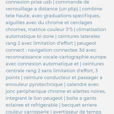
connexion prise usb | commande de
verrouillage a distance (un plip) | combine
tete haute, avec graduations specifiques,
aiguilles avec du chrome et cerclages
chromes, matrice couleur 3"5 | climatisation
automatique bi-zone | ceintures laterales
rang 2 avec limitation d'effort | peugeot
connect : navigation connectee 3d avec
reconnaissance vocale-cartographie europe
avec connexion automatique et | ceintures
centrale rang 2 sans limitation d'effort, 3
points | ceinture conducteur et passager a
enrouleur pyrotechnique | calandre avec
jonc peripherique chrome et ailettes noires,
integrant le lion peugeot | boite a gants
eclairee et refrigerable | becquet arriere
couleur carrosserie | avertisseur de temps