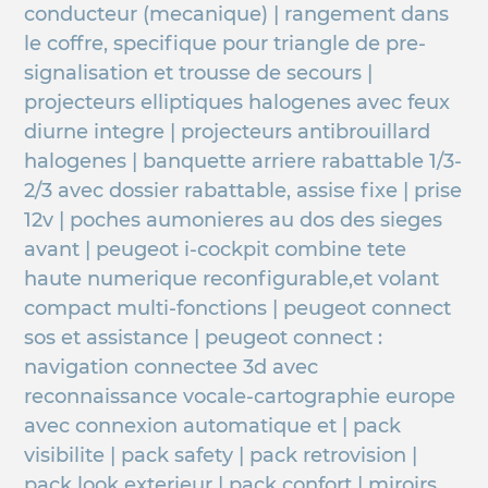
conducteur (mecanique) | rangement dans
le coffre, specifique pour triangle de pre-
signalisation et trousse de secours |
projecteurs elliptiques halogenes avec feux
diurne integre | projecteurs antibrouillard
halogenes | banquette arriere rabattable 1/3-
2/3 avec dossier rabattable, assise fixe | prise
12v | poches aumonieres au dos des sieges
avant | peugeot i-cockpit combine tete
haute numerique reconfigurable,et volant
compact multi-fonctions | peugeot connect
sos et assistance | peugeot connect :
navigation connectee 3d avec
reconnaissance vocale-cartographie europe
avec connexion automatique et | pack
visibilite | pack safety | pack retrovision |
pack look exterieur | pack confort | miroirs