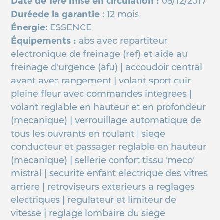
Date de 1ère mise en circulation :
05/12/2017
Duréede la garantie
: 12 mois
Énergie
: ESSENCE
Équipements :
abs avec repartiteur
electronique de freinage (ref) et aide au
freinage d'urgence (afu) | accoudoir central
avant avec rangement | volant sport cuir
pleine fleur avec commandes integrees |
volant reglable en hauteur et en profondeur
(mecanique) | verrouillage automatique de
tous les ouvrants en roulant | siege
conducteur et passager reglable en hauteur
(mecanique) | sellerie confort tissu 'meco'
mistral | securite enfant electrique des vitres
arriere | retroviseurs exterieurs a reglages
electriques | regulateur et limiteur de
vitesse | reglage lombaire du siege