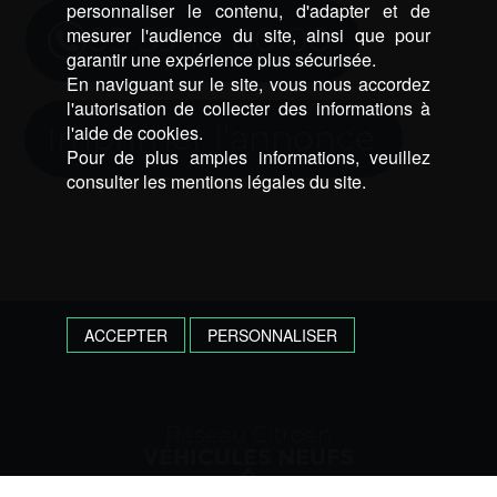
personnaliser le contenu, d'adapter et de
05 59 14 80 00
mesurer l'audience du site, ainsi que pour
garantir une expérience plus sécurisée.
En naviguant sur le site, vous nous accordez
l'autorisation de collecter des informations à
Imprimer l’annonce
l'aide de cookies.
Pour de plus amples informations, veuillez
consulter les mentions légales du site.
ACCEPTER
PERSONNALISER
Réseau Citroën
VÉHICULES NEUFS