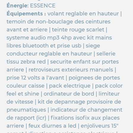
Énergie
: ESSENCE
Équipements :
volant reglable en hauteur |
temoin de non-bouclage des ceintures
avant et arriere | teinte rouge scarlet |
systeme audio mp3 4hp avec kit mains
libres bluetooth et prise usb | siege
conducteur reglable en hauteur | sellerie
tissu zebra red | securite enfant sur portes
arriere | retroviseurs exterieurs manuels |
prise 12 volts a l'avant | poignees de portes
couleur caisse | pack electrique | pack color
feel et shine | ordinateur de bord | limiteur
de vitesse | kit de depannage provisoire de
pneumatiques | indicateur de changement
de rapport (icr) | fixations isofix aux places
arriere | feux diurnes a led | enjoliveurs 15"