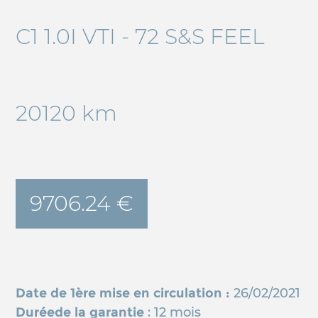
C1 1.0I VTI - 72 S&S FEEL
20120 km
9706.24 €
Date de 1ère mise en circulation :
26/02/2021
Duréede la garantie
: 12 mois