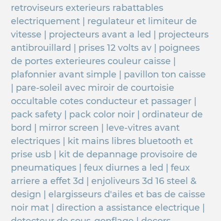
retroviseurs exterieurs rabattables
electriquement | regulateur et limiteur de
vitesse | projecteurs avant a led | projecteurs
antibrouillard | prises 12 volts av | poignees
de portes exterieures couleur caisse |
plafonnier avant simple | pavillon ton caisse
| pare-soleil avec miroir de courtoisie
occultable cotes conducteur et passager |
pack safety | pack color noir | ordinateur de
bord | mirror screen | leve-vitres avant
electriques | kit mains libres bluetooth et
prise usb | kit de depannage provisoire de
pneumatiques | feux diurnes a led | feux
arriere a effet 3d | enjoliveurs 3d 16 steel &
design | elargisseurs d'ailes et bas de caisse
noir mat | direction a assistance electrique |