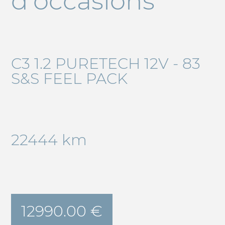
d'occasions
C3 1.2 PURETECH 12V - 83
S&S FEEL PACK
22444 km
12990.00 €