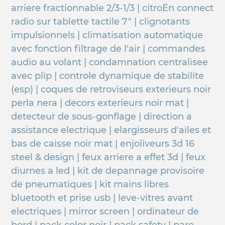
arriere fractionnable 2/3-1/3 | citroËn connect
radio sur tablette tactile 7" | clignotants
impulsionnels | climatisation automatique
avec fonction filtrage de l'air | commandes
audio au volant | condamnation centralisee
avec plip | controle dynamique de stabilite
(esp) | coques de retroviseurs exterieurs noir
perla nera | decors exterieurs noir mat |
detecteur de sous-gonflage | direction a
assistance electrique | elargisseurs d'ailes et
bas de caisse noir mat | enjoliveurs 3d 16
steel & design | feux arriere a effet 3d | feux
diurnes a led | kit de depannage provisoire
de pneumatiques | kit mains libres
bluetooth et prise usb | leve-vitres avant
electriques | mirror screen | ordinateur de