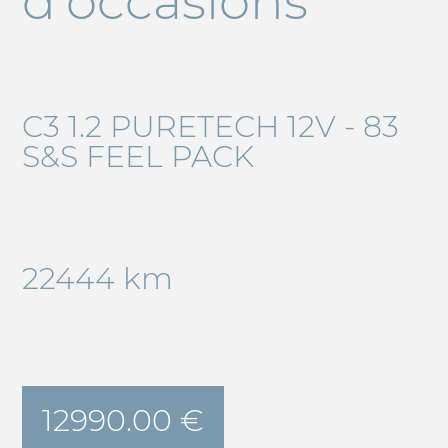
d'occasions
C3 1.2 PURETECH 12V - 83
S&S FEEL PACK
22444 km
12990.00 €