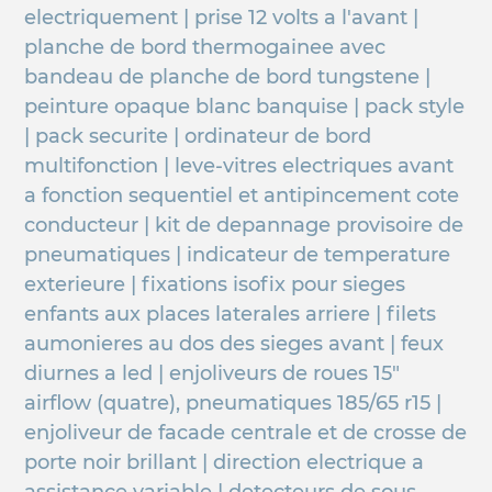
electriquement | prise 12 volts a l'avant |
planche de bord thermogainee avec
bandeau de planche de bord tungstene |
peinture opaque blanc banquise | pack style
| pack securite | ordinateur de bord
multifonction | leve-vitres electriques avant
a fonction sequentiel et antipincement cote
conducteur | kit de depannage provisoire de
pneumatiques | indicateur de temperature
exterieure | fixations isofix pour sieges
enfants aux places laterales arriere | filets
aumonieres au dos des sieges avant | feux
diurnes a led | enjoliveurs de roues 15"
airflow (quatre), pneumatiques 185/65 r15 |
enjoliveur de facade centrale et de crosse de
porte noir brillant | direction electrique a