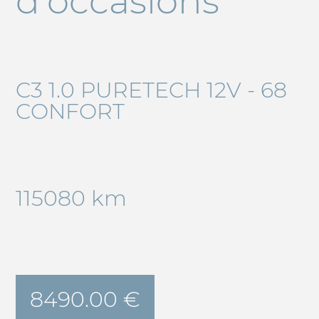
d'occasions
C3 1.0 PURETECH 12V - 68
CONFORT
115080 km
8490.00 €