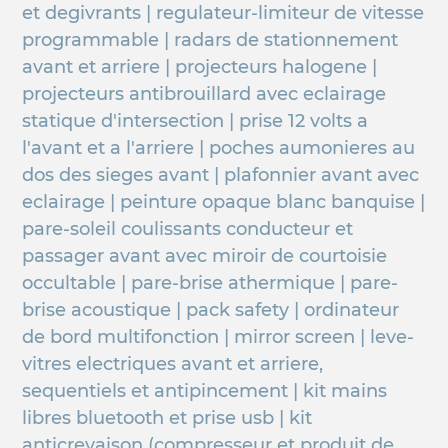
et degivrants | regulateur-limiteur de vitesse
programmable | radars de stationnement
avant et arriere | projecteurs halogene |
projecteurs antibrouillard avec eclairage
statique d'intersection | prise 12 volts a
l'avant et a l'arriere | poches aumonieres au
dos des sieges avant | plafonnier avant avec
eclairage | peinture opaque blanc banquise |
pare-soleil coulissants conducteur et
passager avant avec miroir de courtoisie
occultable | pare-brise athermique | pare-
brise acoustique | pack safety | ordinateur
de bord multifonction | mirror screen | leve-
vitres electriques avant et arriere,
sequentiels et antipincement | kit mains
libres bluetooth et prise usb | kit
anticrevaison (compresseur et produit de