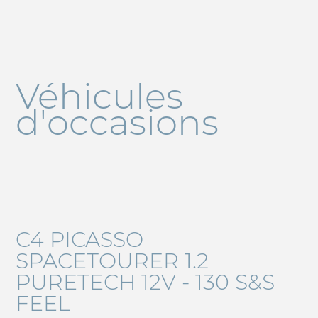
Véhicules
d'occasions
C4 PICASSO
SPACETOURER 1.2
PURETECH 12V - 130 S&S
FEEL