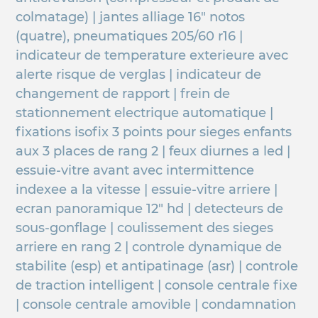
colmatage) | jantes alliage 16" notos
(quatre), pneumatiques 205/60 r16 |
indicateur de temperature exterieure avec
alerte risque de verglas | indicateur de
changement de rapport | frein de
stationnement electrique automatique |
fixations isofix 3 points pour sieges enfants
aux 3 places de rang 2 | feux diurnes a led |
essuie-vitre avant avec intermittence
indexee a la vitesse | essuie-vitre arriere |
ecran panoramique 12" hd | detecteurs de
sous-gonflage | coulissement des sieges
arriere en rang 2 | controle dynamique de
stabilite (esp) et antipatinage (asr) | controle
de traction intelligent | console centrale fixe
| console centrale amovible | condamnation