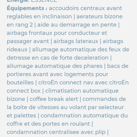
Énergie
: ESSENCE
Équipements :
accoudoirs centraux avant
reglables en inclinaison | aerateurs bizone
en rang 2 | aide au demarrage en pente |
airbags frontaux pour conducteur et
passager avant | airbags lateraux | airbags
rideaux | allumage automatique des feux de
detresse en cas de forte deceleration |
allumage automatique des phares | bacs de
portieres avant avec logements pour
bouteilles | citroËn connect nav avec citroËn
connect box | climatisation automatique
bizone | coffee break alert | commandes de
la boite de vitesses au volant par selecteur
et palettes | condamnation automatique du
coffre et des portes en roulant |
condamnation centralisee avec plip |