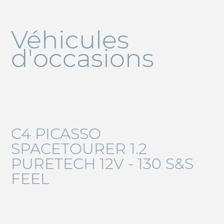
Véhicules
d'occasions
C4 PICASSO
SPACETOURER 1.2
PURETECH 12V - 130 S&S
FEEL