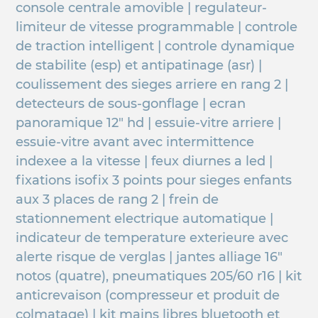
console centrale amovible | regulateur-
limiteur de vitesse programmable | controle
de traction intelligent | controle dynamique
de stabilite (esp) et antipatinage (asr) |
coulissement des sieges arriere en rang 2 |
detecteurs de sous-gonflage | ecran
panoramique 12" hd | essuie-vitre arriere |
essuie-vitre avant avec intermittence
indexee a la vitesse | feux diurnes a led |
fixations isofix 3 points pour sieges enfants
aux 3 places de rang 2 | frein de
stationnement electrique automatique |
indicateur de temperature exterieure avec
alerte risque de verglas | jantes alliage 16"
notos (quatre), pneumatiques 205/60 r16 | kit
anticrevaison (compresseur et produit de
colmatage) | kit mains libres bluetooth et