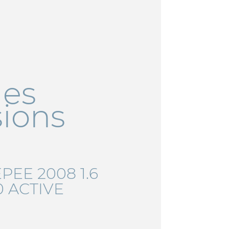
les
sions
PEE 2008 1.6
0 ACTIVE